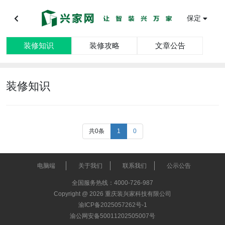
保定
装修知识
装修攻略
文章公告
装修知识
共0条
1
0
电脑端
关于我们
联系我们
公示公告
全国服务热线：4000-726-987
Copyright @ 2026 重庆装兴家科技有限公司
渝ICP备2025057262号-1
渝公网安备50011202505007号